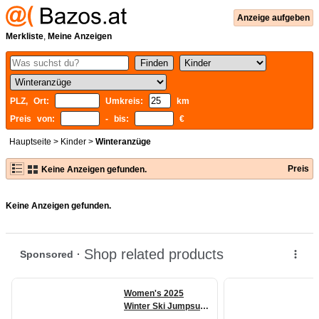
Anzeige aufgeben
Merkliste
,
Meine Anzeigen
PLZ, Ort:
Umkreis:
km
Preis von:
- bis:
€
Hauptseite
>
Kinder
>
Winteranzüge
Preis
Keine Anzeigen gefunden.
Keine Anzeigen gefunden.