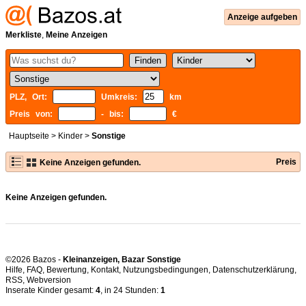
Anzeige aufgeben
Merkliste
,
Meine Anzeigen
PLZ, Ort:
Umkreis:
km
Preis von:
- bis:
€
Hauptseite
>
Kinder
>
Sonstige
Preis
Keine Anzeigen gefunden.
Keine Anzeigen gefunden.
©2026 Bazos -
Kleinanzeigen, Bazar Sonstige
Hilfe
,
FAQ
,
Bewertung
,
Kontakt
,
Nutzungsbedingungen
,
Datenschutzerklärung
,
RSS
,
Inserate Kinder gesamt:
4
, in 24 Stunden:
1