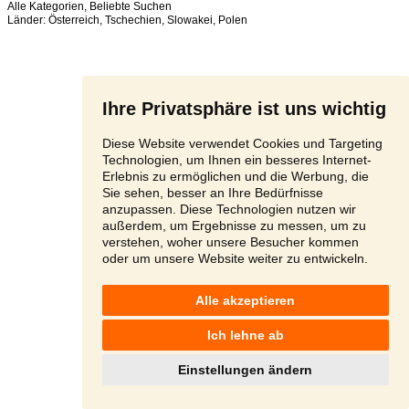
Alle Kategorien
,
Beliebte Suchen
Länder:
Österreich
,
Tschechien
,
Slowakei
,
Polen
Ihre Privatsphäre ist uns wichtig
Diese Website verwendet Cookies und Targeting
Technologien, um Ihnen ein besseres Internet-
Erlebnis zu ermöglichen und die Werbung, die
Sie sehen, besser an Ihre Bedürfnisse
anzupassen. Diese Technologien nutzen wir
außerdem, um Ergebnisse zu messen, um zu
verstehen, woher unsere Besucher kommen
oder um unsere Website weiter zu entwickeln.
Alle akzeptieren
Ich lehne ab
Einstellungen ändern