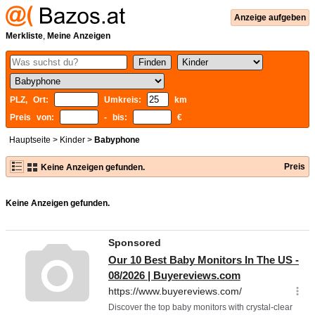
Anzeige aufgeben
Merkliste
,
Meine Anzeigen
PLZ, Ort:
Umkreis:
km
Preis von:
- bis:
€
Hauptseite
>
Kinder
>
Babyphone
Preis
Keine Anzeigen gefunden.
Keine Anzeigen gefunden.