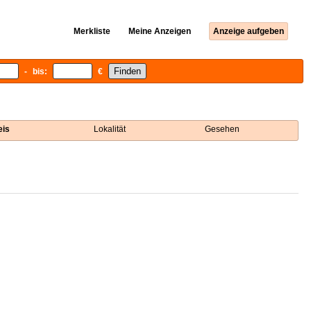
Merkliste
Meine Anzeigen
Anzeige aufgeben
- bis:
€
eis
Lokalität
Gesehen