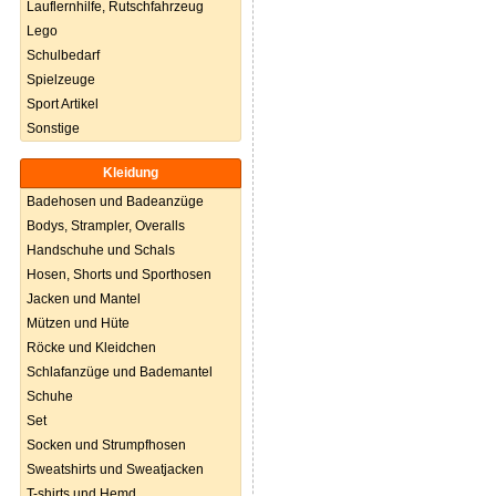
Lauflernhilfe, Rutschfahrzeug
Lego
Schulbedarf
Spielzeuge
Sport Artikel
Sonstige
Kleidung
Badehosen und Badeanzüge
Bodys, Strampler, Overalls
Handschuhe und Schals
Hosen, Shorts und Sporthosen
Jacken und Mantel
Mützen und Hüte
Röcke und Kleidchen
Schlafanzüge und Bademantel
Schuhe
Set
Socken und Strumpfhosen
Sweatshirts und Sweatjacken
T-shirts und Hemd