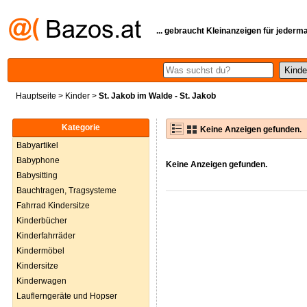
... gebraucht Kleinanzeigen für jederm
Hauptseite
>
Kinder
>
St. Jakob im Walde - St. Jakob
Kategorie
Keine Anzeigen gefunden.
Babyartikel
Babyphone
Keine Anzeigen gefunden.
Babysitting
Bauchtragen, Tragsysteme
Fahrrad Kindersitze
Kinderbücher
Kinderfahrräder
Kindermöbel
Kindersitze
Kinderwagen
Lauflerngeräte und Hopser