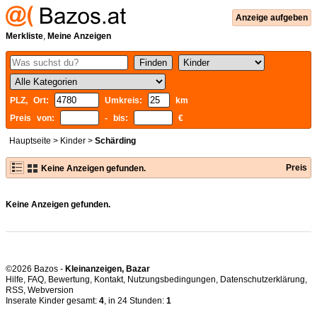
Anzeige aufgeben
Merkliste
,
Meine Anzeigen
PLZ, Ort:
Umkreis:
km
Preis von:
- bis:
€
Hauptseite
>
Kinder
>
Schärding
Preis
Keine Anzeigen gefunden.
Keine Anzeigen gefunden.
©2026 Bazos -
Kleinanzeigen, Bazar
Hilfe
,
FAQ
,
Bewertung
,
Kontakt
,
Nutzungsbedingungen
,
Datenschutzerklärung
,
RSS
,
Inserate Kinder gesamt:
4
, in 24 Stunden:
1