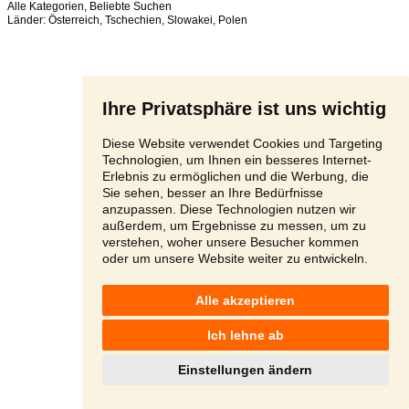
Alle Kategorien
,
Beliebte Suchen
Länder:
Österreich
,
Tschechien
,
Slowakei
,
Polen
Ihre Privatsphäre ist uns wichtig
Diese Website verwendet Cookies und Targeting
Technologien, um Ihnen ein besseres Internet-
Erlebnis zu ermöglichen und die Werbung, die
Sie sehen, besser an Ihre Bedürfnisse
anzupassen. Diese Technologien nutzen wir
außerdem, um Ergebnisse zu messen, um zu
verstehen, woher unsere Besucher kommen
oder um unsere Website weiter zu entwickeln.
Alle akzeptieren
Ich lehne ab
Einstellungen ändern